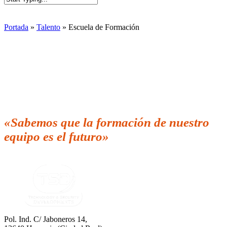
Close
Search
Portada
»
Talento
»
Escuela de Formación
ESCUELA DE FORMACIÓN
«Sabemos que la formación de nuestro
equipo es el futuro»
Pol. Ind. C/ Jaboneros 14,