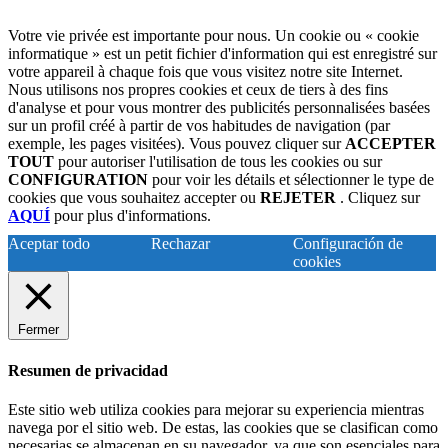
Votre vie privée est importante pour nous. Un cookie ou « cookie
informatique » est un petit fichier d'information qui est enregistré sur
votre appareil à chaque fois que vous visitez notre site Internet.
Nous utilisons nos propres cookies et ceux de tiers à des fins
d'analyse et pour vous montrer des publicités personnalisées basées
sur un profil créé à partir de vos habitudes de navigation (par
exemple, les pages visitées). Vous pouvez cliquer sur
ACCEPTER
TOUT
pour autoriser l'utilisation de tous les cookies ou sur
CONFIGURATION
pour voir les détails et sélectionner le type de
cookies que vous souhaitez accepter ou
REJETER
. Cliquez sur
AQUÍ
pour plus d'informations.
Aceptar todo
Rechazar
Configuración de
cookies
Fermer
Resumen de privacidad
Este sitio web utiliza cookies para mejorar su experiencia mientras
navega por el sitio web. De estas, las cookies que se clasifican como
necesarias se almacenan en su navegador, ya que son esenciales para