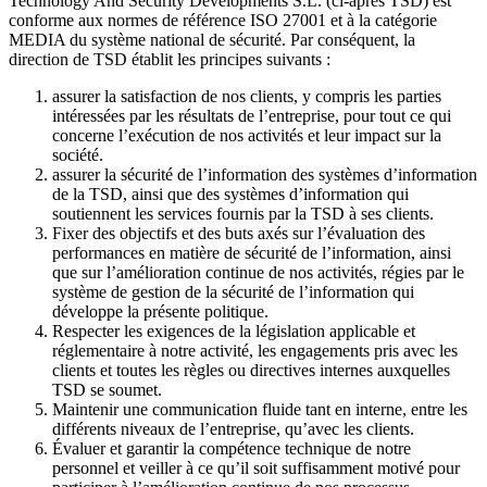
Technology And Security Developments S.L. (ci-après TSD) est
conforme aux normes de référence ISO 27001 et à la catégorie
MEDIA du système national de sécurité. Par conséquent, la
direction de TSD établit les principes suivants :
assurer la satisfaction de nos clients, y compris les parties
intéressées par les résultats de l’entreprise, pour tout ce qui
concerne l’exécution de nos activités et leur impact sur la
société.
assurer la sécurité de l’information des systèmes d’information
de la TSD, ainsi que des systèmes d’information qui
soutiennent les services fournis par la TSD à ses clients.
Fixer des objectifs et des buts axés sur l’évaluation des
performances en matière de sécurité de l’information, ainsi
que sur l’amélioration continue de nos activités, régies par le
système de gestion de la sécurité de l’information qui
développe la présente politique.
Respecter les exigences de la législation applicable et
réglementaire à notre activité, les engagements pris avec les
clients et toutes les règles ou directives internes auxquelles
TSD se soumet.
Maintenir une communication fluide tant en interne, entre les
différents niveaux de l’entreprise, qu’avec les clients.
Évaluer et garantir la compétence technique de notre
personnel et veiller à ce qu’il soit suffisamment motivé pour